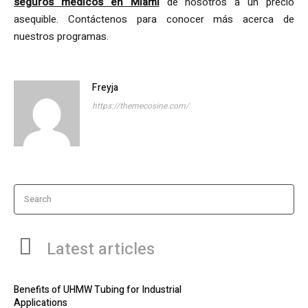
seguros medicos en Miami
de nosotros a un precio
asequible. Contáctenos para conocer más acerca de
nuestros programas.
Freyja
https://themecosine.com/
Search
Latest articles
Benefits of UHMW Tubing for Industrial
Applications