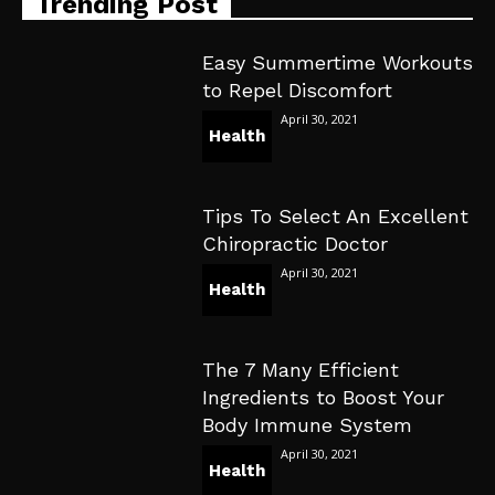
Trending Post
Easy Summertime Workouts
to Repel Discomfort
April 30, 2021
Health
Tips To Select An Excellent
Chiropractic Doctor
April 30, 2021
Health
The 7 Many Efficient
Ingredients to Boost Your
Body Immune System
April 30, 2021
Health