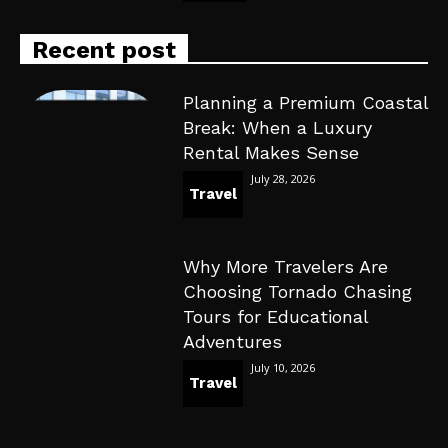
Recent post
Planning a Premium Coastal
Break: When a Luxury
Rental Makes Sense
July 28, 2026
Travel
Why More Travelers Are
Choosing Tornado Chasing
Tours for Educational
Adventures
July 10, 2026
Travel