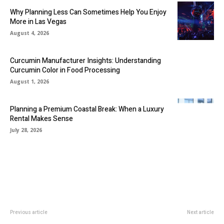
Why Planning Less Can Sometimes Help You Enjoy
More in Las Vegas
August 4, 2026
Curcumin Manufacturer Insights: Understanding
Curcumin Color in Food Processing
August 1, 2026
Planning a Premium Coastal Break: When a Luxury
Rental Makes Sense
July 28, 2026
Previous article
Next article
Unleashing Opportunities:
Challenges Faced as a Lifeguard